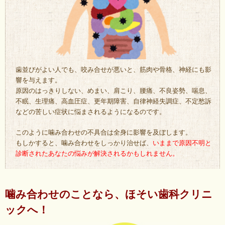
歯並びがよい人でも、咬み合せが悪いと、筋肉や骨格、神経にも影
響を与えます。
原因のはっきりしない、めまい、肩こり、腰痛、不良姿勢、喘息、
不眠、生理痛、高血圧症、更年期障害、自律神経失調症、不定愁訴
などの苦しい症状に悩まされるようになるのです。
このように噛み合わせの不具合は全身に影響を及ぼします。
もしかすると、噛み合わせをしっかり治せば、
いままで原因不明と
診断されたあなたの悩みが解決されるかもしれません。
噛み合わせのことなら、ほそい歯科クリニ
ックへ！