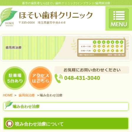
蕨市の歯医者なら[ほそい歯科クリニック]インプラント/歯周病治療
〒335-0004 埼玉県蕨市中央4-4-8
048-431-3040
HOME
>
歯周病治療
> 噛み合わせ治療
噛み合わせ治療
咬み合わせ治療について