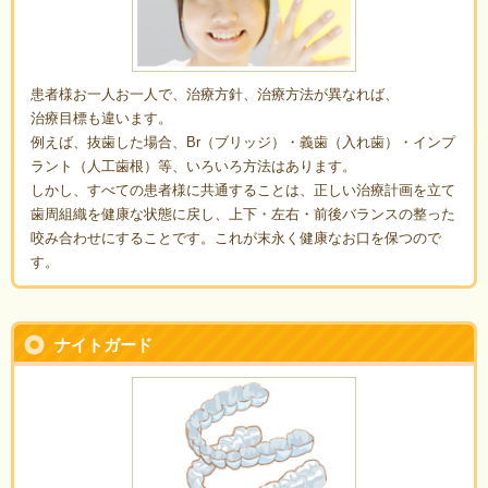
患者様お一人お一人で、治療方針、治療方法が異なれば、
治療目標も違います。
例えば、抜歯した場合、Br（ブリッジ）・義歯（入れ歯）・インプ
ラント（人工歯根）等、いろいろ方法はあります。
しかし、すべての患者様に共通することは、正しい治療計画を立て
歯周組織を健康な状態に戻し、上下・左右・前後バランスの整った
咬み合わせにすることです。これが末永く健康なお口を保つので
す。
ナイトガード