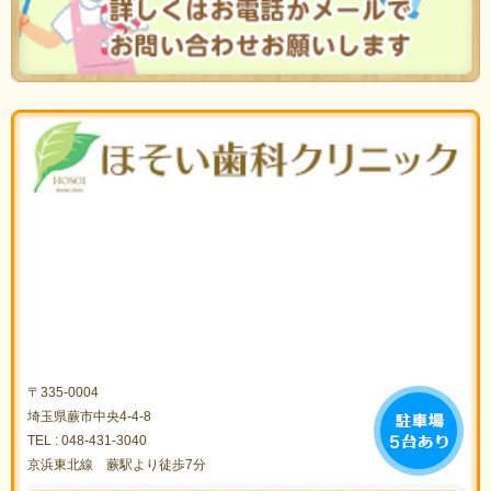
〒335-0004
埼玉県蕨市中央4-4-8
TEL :
048-431-3040
京浜東北線 蕨駅より徒歩7分