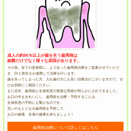
成人の約90％以上が歯を失う歯周病は
細菌だけでなく様々な原因があります。
その為、全ての患者様に、より合った歯周病治療をご提案させていただ
き、Drと衛生士が連携して治療を行います。
歯を失ってしまった方、入れ歯の方にも良い治療法がございますので、ぜ
ひお気軽にご相談ください。
また近年、歯周病と全身疾患の密接な関係が明らかにされてきました。
お口の中をきれいにし、歯周病を治療・予防することは、
全身疾患の予防にも繋がるのです。
災いのもととなる歯周病を予防して、
お口の健康、全身の健康を保ちましょう！
歯周病治療について詳しくはこちら