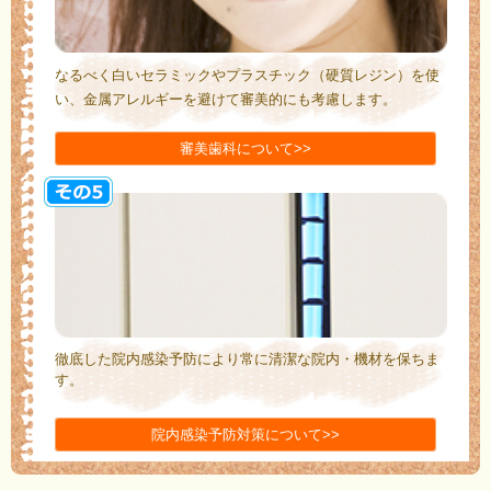
なるべく白いセラミックやプラスチック（硬質レジン）を使
い、金属アレルギーを避けて審美的にも考慮します。
審美歯科について>>
徹底した院内感染予防により常に清潔な院内・機材を保ちま
す。
院内感染予防対策について>>