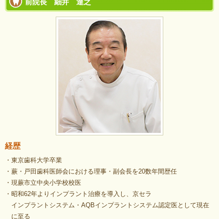
前院長 細井 達之
経歴
・東京歯科大学卒業
・蕨・戸田歯科医師会における理事・副会長を20数年間歴任
・現蕨市立中央小学校校医
・昭和62年よりインプラント治療を導入し、京セラ
インプラントシステム・AQBインプラントシステム認定医として現在
に至る