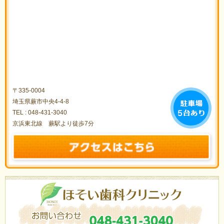
〒335-0004
埼玉県蕨市中央4-4-8
TEL :
048-431-3040
京浜東北線 蕨駅より徒歩7分