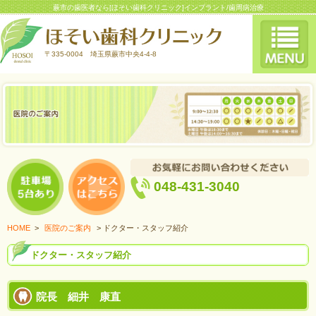
蕨市の歯医者なら[ほそい歯科クリニック]インプラント/歯周病治療
〒335-0004 埼玉県蕨市中央4-4-8
048-431-3040
HOME
>
医院のご案内
> ドクター・スタッフ紹介
ドクター・スタッフ紹介
院長 細井 康直