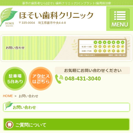
蕨市の歯医者なら[ほそい歯科クリニック]インプラント/歯周病治療
〒335-0004 埼玉県蕨市中央4-4-8
048-431-3040
HOME
>
お問い合わせ
お問い合わせ
ご質問について