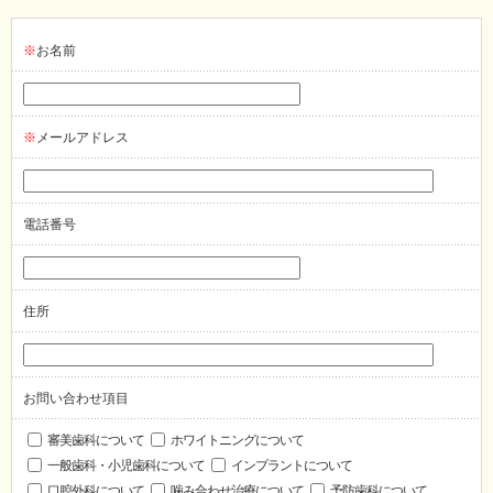
※
お名前
※
メールアドレス
電話番号
住所
お問い合わせ項目
審美歯科について
ホワイトニングについて
一般歯科・小児歯科について
インプラントについて
口腔外科について
噛み合わせ治療について
予防歯科について