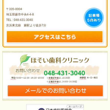
〒335-0004
埼玉県蕨市中央4-4-8
TEL :
048-431-3040
京浜東北線 蕨駅より徒歩7分