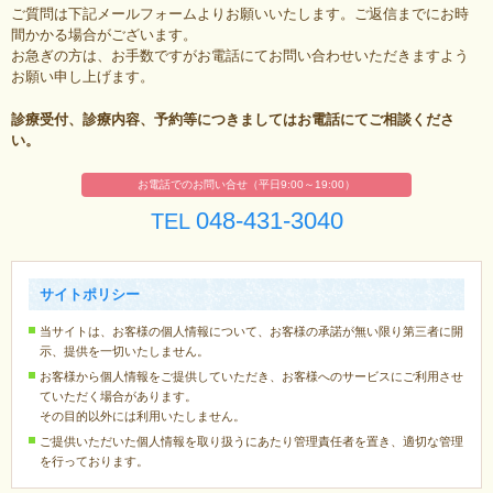
ご質問は下記メールフォームよりお願いいたします。ご返信までにお時
間かかる場合がございます。
お急ぎの方は、お手数ですがお電話にてお問い合わせいただきますよう
お願い申し上げます。
診療受付、診療内容、予約等につきましてはお電話にてご相談くださ
い。
お電話でのお問い合せ（平日9:00～19:00）
048-431-3040
TEL
サイトポリシー
当サイトは、お客様の個人情報について、お客様の承諾が無い限り第三者に開
示、提供を一切いたしません。
お客様から個人情報をご提供していただき、お客様へのサービスにご利用させ
ていただく場合があります。
その目的以外には利用いたしません。
ご提供いただいた個人情報を取り扱うにあたり管理責任者を置き、適切な管理
を行っております。